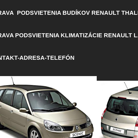
AVA PODSVIETENIA BUDÍKOV RENAULT THAL
AVA PODSVIETENIA KLIMATIZÁCIE RENAULT 
NTAKT-ADRESA-TELEFÓN