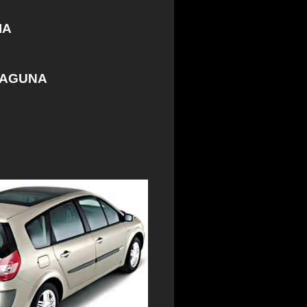
IA
LAGUNA