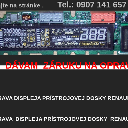
Tel.: 0907 141 657
ajte na stránke .
ÁVAM ZÁRUKU NA O
AVA DISPLEJA PRÍSTROJOVEJ DOSKY RENAULT
AVA DISPLEJA PRÍSTROJOVEJ DOSKY RENAU